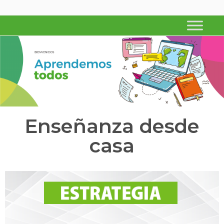
APRENDEMOS TODOS
Ministerio de Educación de Corrientes
Enseñanza desde
casa