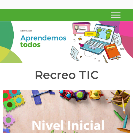
APRENDEMOS TODOS
Ministerio de Educación de Corrientes
Recreo TIC