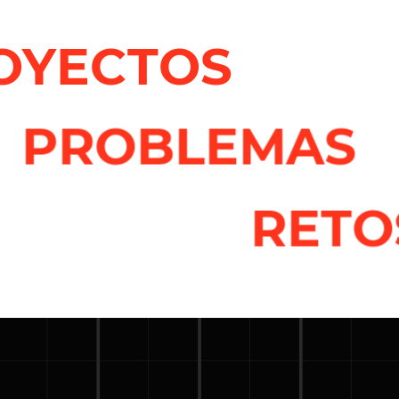
OYECTOS
PROBLEMAS
RETO