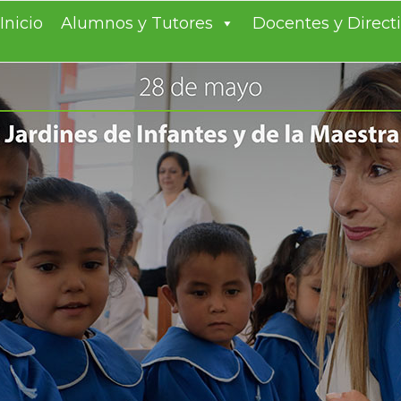
S TODOS
entes
Inicio
Alumnos y Tutores
Docentes y Direct