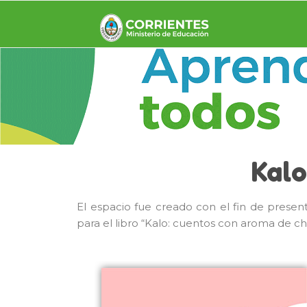
APRENDEMO
Ministerio de Educación de Corri
Kalo
El espacio fue creado con el fin de presen
para el libro “Kalo: cuentos con aroma de ch