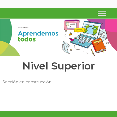
APRENDEMOS TODOS
Ministerio de Educación de Corrientes
Nivel Superior
Sección en construcción.