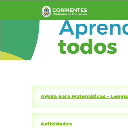
APRENDEMO
Ministerio de Educación de Corri
Ayuda para Matemáticas - Lengua
Actividades