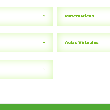
Matemáticas
Aulas Virtuales