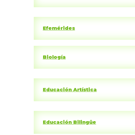
Efemérides
Biología
Educación Artística
Educación Bilingüe